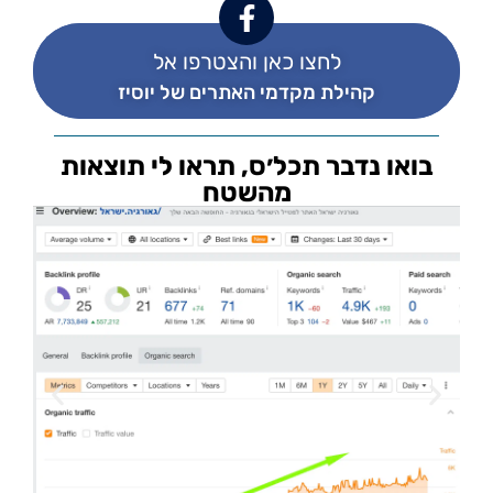
לחצו כאן והצטרפו אל
קהילת מקדמי האתרים של יוסיז
בואו נדבר תכל׳ס, תראו לי תוצאות
מהשטח