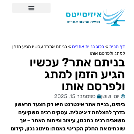
אודות איזיסייטס
דף הבית
»
בלוג בניית אתרים
»
בניתם אתר? עכשיו הגיע הזמן
למתג ולפרסם אותו
בניתם אתר? עכשיו
הגיע הזמן למתג
ולפרסם אותו
יוסי שושן
ספטמבר 15, 2025
בימינו, בניית אתר אינטרנט היא רק הצעד הראשון
בדרך להצלחה דיגיטלית. עסקים רבים משקיעים
משאבים רבים בתכנון, עיצוב ופיתוח האתר – אך
שוכחים את החלק הקריטי באמת: מיתוג נכון, קידום