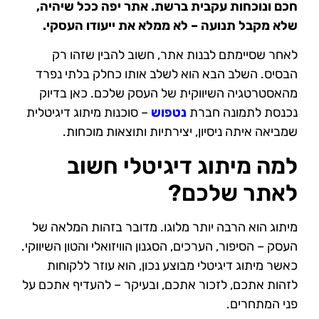
חכם ונוכחות עקבית ברשת. אתר יפה ככל שיהיה,
שלא מקבל תנועה – לא ממלא את ייעודו העסקי.
לאחר שסיימתם לבנות אתר, חשוב להבין שזהו רק
הבסיס. השלב הבא הוא לשלב אותו כחלק בלתי נפרד
מהאסטרטגיה השיווקית של העסק שלכם. כאן בדיוק
נכנסת לתמונה חברת
נטפוש
– סוכנות מיתוג דיגיטלית
שמביאה איתה ניסיון, יצירתיות ותוצאות מוכחות.
למה מיתוג דיגיטלי חשוב
לאתר שלכם?
מיתוג הוא הרבה יותר מלוגו. מדובר בזהות המלאה של
העסק – הסיפור, הערכים, הסגנון הוויזואלי והטון השיווקי.
כאשר מיתוג דיגיטלי מבוצע נכון, הוא עוזר ללקוחות
לזהות אתכם, לזכור אתכם, ובעיקר – להעדיף אתכם על
פני המתחרים.