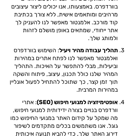
בוורדפרס. באמצעותו, אנו יכולים ליצור עיצובים
מרהיבים ומותאמים אישית, ללא צורך בכתיבת
קוד מורכב. אלמנטור מאפשר לנו להעניק לך
אתר ייחודי, שמתאים באופן מושלם לזהות
ולמותג שלך.
תהליך עבודה מהיר ויעיל
: השימוש בוורדפרס
ואלמנטור מאפשר לנו לפתח אתרים במהירות
וביעילות, מבלי להתפשר על האיכות. התהליך
המהיר שלנו כולל תכנון, עיצוב, פיתוח והשקה
תוך זמן קצר, כך שתוכל להתחיל לפעול אונליין
במהירות המרבית.
אופטימיזציה למנועי חיפוש (SEO)
: אתרי
וורדפרס בנויים בצורה ידידותית למנועי חיפוש,
מה שמקל על קידום האתר במנועי החיפוש כמו
גוגל. אנו משתמשים בכלים מתקדמים לשיפור
דירוג האתר שלך, כדי להביא תנועה איכותית