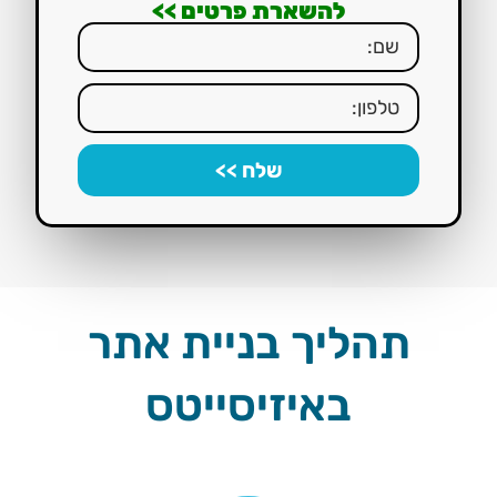
להשארת פרטים >>
שלח >>
תהליך בניית אתר
באיזיסייטס