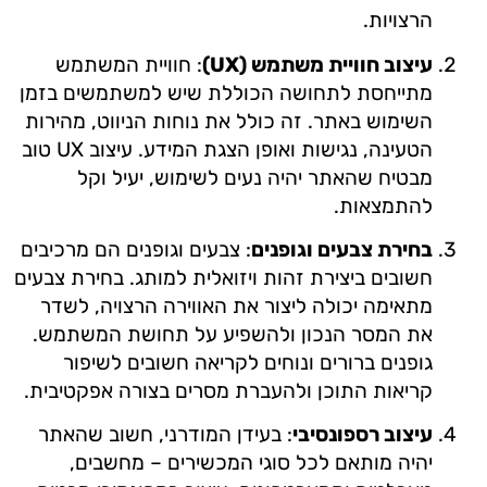
הרצויות.
עיצוב חוויית משתמש (UX)
: חוויית המשתמש
מתייחסת לתחושה הכוללת שיש למשתמשים בזמן
השימוש באתר. זה כולל את נוחות הניווט, מהירות
הטעינה, נגישות ואופן הצגת המידע. עיצוב UX טוב
מבטיח שהאתר יהיה נעים לשימוש, יעיל וקל
להתמצאות.
בחירת צבעים וגופנים
: צבעים וגופנים הם מרכיבים
חשובים ביצירת זהות ויזואלית למותג. בחירת צבעים
מתאימה יכולה ליצור את האווירה הרצויה, לשדר
את המסר הנכון ולהשפיע על תחושת המשתמש.
גופנים ברורים ונוחים לקריאה חשובים לשיפור
קריאות התוכן ולהעברת מסרים בצורה אפקטיבית.
עיצוב רספונסיבי
: בעידן המודרני, חשוב שהאתר
יהיה מותאם לכל סוגי המכשירים – מחשבים,