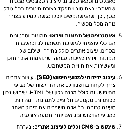
טאבלטים וסמארטפונים. עיצוב רספונסיבי מבטיח
שהאתר ייראה טוב ויתפקד בצורה מיטבית בכל גודל
מסך, כך שהמשתמשים יוכלו לגשת למידע בצורה
נוחה מכל מכשיר.
אינטגרציה של תמונות ווידאו
: תמונות וסרטונים
הם כלי עוצמתי למשיכת תשומת לב ולהעברת
מסרים. עיצוב אתרים כולל בחירה ושילוב של
תמונות ווידאו באיכות גבוהה, שתואמות את התוכן
ומעשירות את חוויית המשתמש.
עיצוב ידידותי למנועי חיפוש (SEO)
: עיצוב אתרים
צריך לקחת בחשבון גם את הדרישות של מנועי
החיפוש. זה כולל מבנה נכון של HTML, שימוש נכון
בכותרות, טקסטים חלופיים לתמונות, ומהירות
טעינה גבוהה. כל אלה משפרים את דירוג האתר
במנועי החיפוש ומביאים יותר תנועה אורגנית.
שימוש ב-CMS וכלים לעיצוב אתרים
: בעזרת