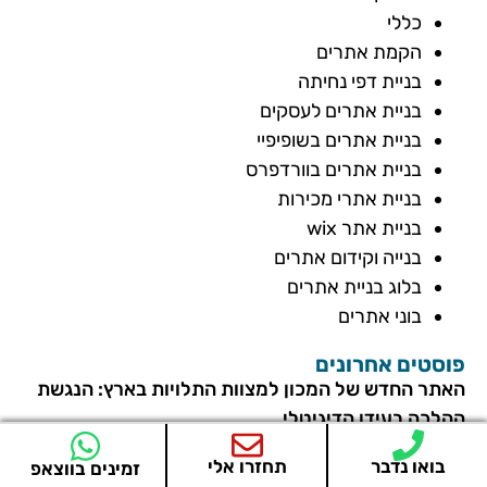
כללי
הקמת אתרים
בניית דפי נחיתה
בניית אתרים לעסקים
בניית אתרים בשופיפיי
בניית אתרים בוורדפרס
בניית אתרי מכירות
בניית אתר wix
בנייה וקידום אתרים
בלוג בניית אתרים
בוני אתרים
פוסטים אחרונים
האתר החדש של המכון למצוות התלויות בארץ: הנגשת
ההלכה בעידן הדיגיטלי
מה העתיד של קורסים דיגיטליים בעידן הבינה
בואו נדבר
תחזרו אלי
זמינים בווצאפ
המלאכותית?