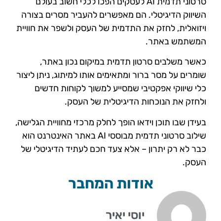
סרטוני תדמית AI לעסקים הפכו לכלי חשוב בעולם
השיווק הדיגיטלי. הם מאפשרים להעביר מסרים בצורה
ויזואלית, לחזק את התדמית של העסק ולשפר את חוויית
המשתמש באתר.
כאשר משלבים סרטון תדמית במיקום נכון באתר,
שומרים על מסר ברור ומתאימים אותו למיתוג, ניתן ליצור
כלי שיווקי אפקטיבי שמסייע למשוך לקוחות חדשים
ולחזק את הנוכחות הדיגיטלית של העסק.
בעידן שבו תוכן וידאו הופך לחלק מרכזי מחוויית הגלישה,
שילוב סרטוני תדמית מבוססי AI באתר האינטרנט הוא
כבר לא רק יתרון – אלא צעד חכם לעתיד הדיגיטלי של
העסק.
אודות המחבר
יוסי יאיר