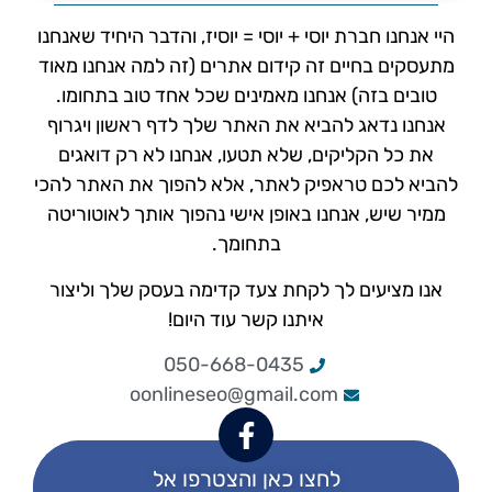
היי אנחנו חברת יוסי + יוסי = יוסיז, והדבר היחיד שאנחנו
מתעסקים בחיים זה קידום אתרים (זה למה אנחנו מאוד
טובים בזה) אנחנו מאמינים שכל אחד טוב בתחומו.
אנחנו נדאג להביא את האתר שלך לדף ראשון ויגרוף
את כל הקליקים, שלא תטעו, אנחנו לא רק דואגים
להביא לכם טראפיק לאתר, אלא להפוך את האתר להכי
ממיר שיש, אנחנו באופן אישי נהפוך אותך לאוטוריטה
בתחומך.
אנו מציעים לך לקחת צעד קדימה בעסק שלך וליצור
איתנו קשר עוד היום!
050-668-0435
oonlineseo@gmail.com
לחצו כאן והצטרפו אל