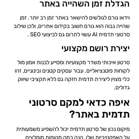
הגדלת זמן השהייה באתר
וידאו גורם לגולשים להישאר באתר זמן רב יותר. זמן
שהייה גבוה הוא גורם חשוב בקידום אתרים, ולכן שילוב
סרטוני תדמית AI עשוי לתרום גם לביצועי SEO .
יצירת רושם מקצועי
סרטון איכותי משדר מקצועיות ומסייע לבנות אמון מול
לקוחות פוטנציאליים. עבור עסקים קטנים ובינוניים, זהו
כלי מצוין ליצירת תדמית חזקה גם ללא תקציבי שיווק
גדולים.
איפה כדאי למקם סרטוני
תדמית באתר?
מיקום נכון של סרטון תדמית יכול להשפיע משמעותית
על האפקטיביות שלו. הנה כמה מקומות מומלצים