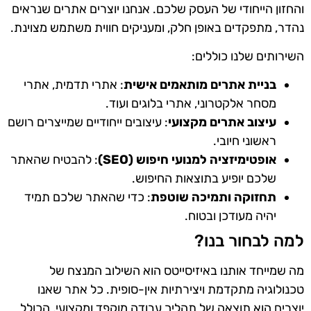
והחזון הייחודי של העסק שלכם. אנחנו יוצרים אתרים שנראים
נהדר, מתפקדים באופן חלק, ומעניקים חווית משתמש מצוינת.
השירותים שלנו כוללים:
בניית אתרים מותאמים אישית
: אתרי תדמית, אתרי
מסחר אלקטרוני, אתרי בלוגים ועוד.
עיצוב אתרים מקצועי
: עיצובים ייחודיים שמייצרים רושם
ראשוני חיובי.
אופטימיזציה למנועי חיפוש (SEO)
: להבטיח שהאתר
שלכם יופיע בתוצאות החיפוש.
תחזוקה ותמיכה שוטפת
: כדי שהאתר שלכם תמיד
יהיה מעודכן ובטוח.
למה לבחור בנו?
מה שמייחד אותנו באיזיסייטס הוא השילוב המנצח של
טכנולוגיה מתקדמת ויצירתיות אין-סופית. כל אתר שאנו
יוצרים הוא תוצאה של תהליך עבודה מוקפד ומקצועי, הכולל